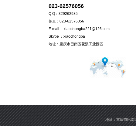
023-62576056
Q Q：329262985
传真：023-62576056
E-mail： xiaochongba221@126.com
Skype ：xiaochongba
地址：重庆市巴南区花溪工业园区
地址：重庆市巴南区