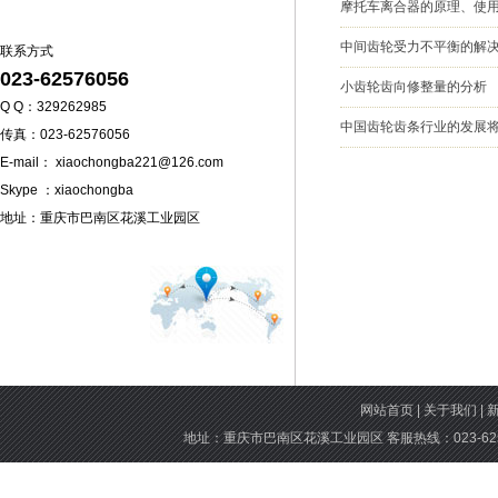
摩托车离合器的原理、使
中间齿轮受力不平衡的解
联系方式
023-62576056
小齿轮齿向修整量的分析
Q Q：329262985
中国齿轮齿条行业的发展
传真：023-62576056
E-mail： xiaochongba221@126.com
Skype ：xiaochongba
地址：重庆市巴南区花溪工业园区
网站首页
|
关于我们
|
地址：重庆市巴南区花溪工业园区 客服热线：023-6