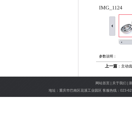
IMG_1124
参数说明：
上一篇
：主动齿
网站首页
|
关于我们
|
地址：重庆市巴南区花溪工业园区 客服热线：023-6