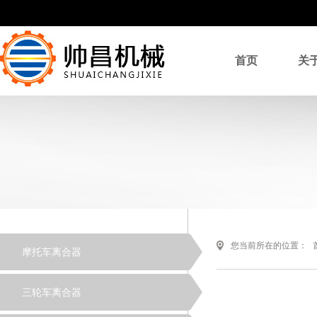
首页
关
您当前所在的位置：
摩托车离合器
三轮车离合器