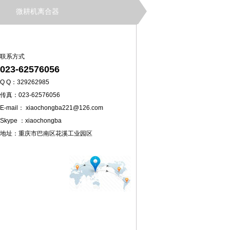
微耕机离合器
联系方式
023-62576056
Q Q：329262985
传真：023-62576056
E-mail： xiaochongba221@126.com
Skype ：xiaochongba
地址：重庆市巴南区花溪工业园区