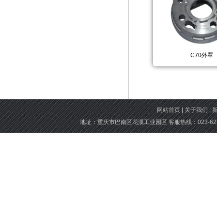
C70外罩
网站首页
|
关于我们
|
地址：重庆市巴南区花溪工业园区 客服热线：023-6