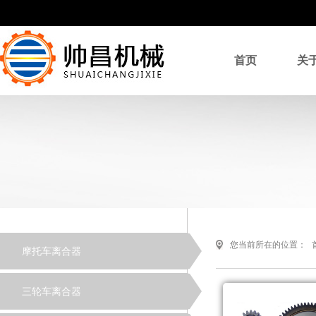
首页
关
您当前所在的位置：
摩托车离合器
三轮车离合器