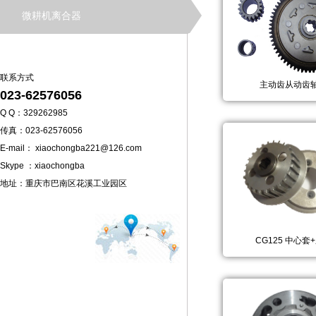
微耕机离合器
联系方式
主动齿从动齿
023-62576056
Q Q：329262985
传真：023-62576056
E-mail： xiaochongba221@126.com
Skype ：xiaochongba
地址：重庆市巴南区花溪工业园区
CG125 中心套