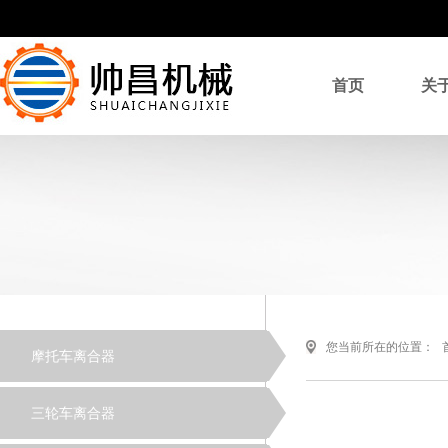
首页
关
您当前所在的位置：
摩托车离合器
三轮车离合器