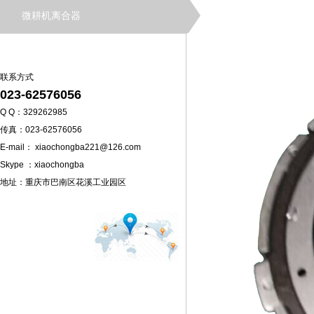
微耕机离合器
联系方式
023-62576056
Q Q：329262985
传真：023-62576056
E-mail： xiaochongba221@126.com
Skype ：xiaochongba
地址：重庆市巴南区花溪工业园区