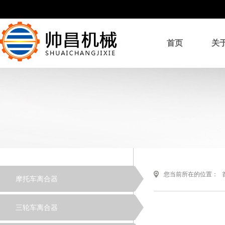
首页
关
您当前所在的位置：
摩托车离合器
三轮车离合器