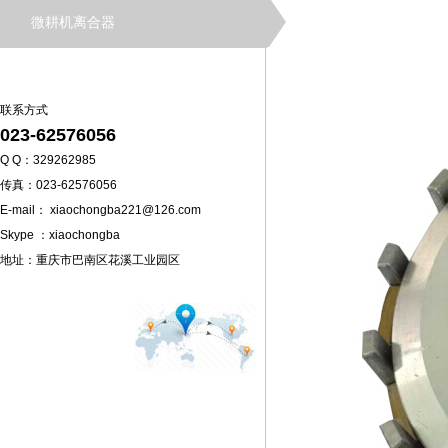
微耕机离合器
联系方式
023-62576056
Q Q：329262985
传真：023-62576056
E-mail： xiaochongba221@126.com
Skype ：xiaochongba
地址：重庆市巴南区花溪工业园区