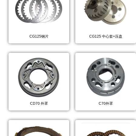
CG125钢片
CG125 中心套+压盘
CD70 外罩
C70外罩