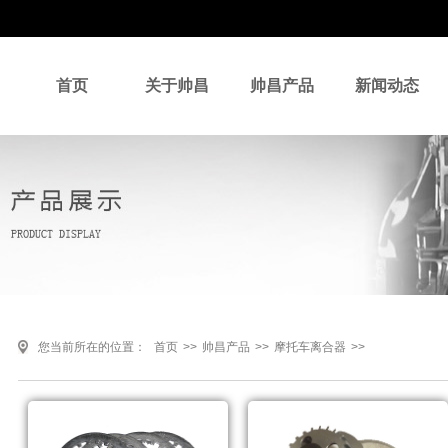
首页
关于帅昌
帅昌产品
新闻动态
您当前所在的位置：
首页
>>
帅昌产品
>>
摩托车离合器
>>