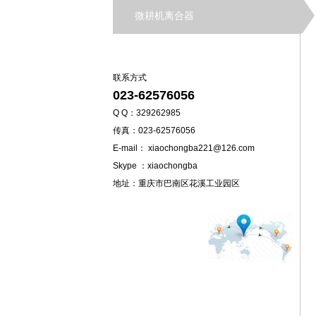
微耕机离合器
联系方式
023-62576056
Q Q：329262985
传真：023-62576056
E-mail： xiaochongba221@126.com
Skype ：xiaochongba
地址：重庆市巴南区花溪工业园区